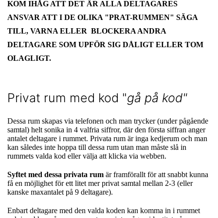
KOM IHÅG ATT DET ÄR ALLA DELTAGARES
ANSVAR ATT I DE OLIKA "PRAT-RUMMEN" SÄGA
TILL, VARNA ELLER BLOCKERA ANDRA
DELTAGARE SOM UPFÖR SIG DÅLIGT ELLER TOM
OLAGLIGT.
Privat rum med kod "
gå på kod"
Dessa rum skapas via telefonen och man trycker (under pågående
samtal) helt sonika in 4 valfria siffror, där den första siffran anger
antalet deltagare i rummet. Privata rum är inga kedjerum och man
kan således inte hoppa till dessa rum utan man måste slå in
rummets valda kod eller välja att klicka via webben.
Syftet med dessa privata rum
är framförallt för att snabbt kunna
få en möjlighet för ett litet mer privat samtal mellan 2-3 (eller
kanske maxantalet på 9 deltagare).
Enbart deltagare med den valda koden kan komma in i rummet