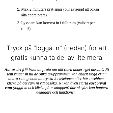
Max 2 minuters prat-spärr (blir aviserad att också
låta andra prata)
Lyssnare kan komma in i fullt rum (valbart per
rum?)
Tryck på "logga in" (nedan) för att
gratis kunna ta del av lite mera
Här är det fritt fram att prata om allt (men under eget ansvar). Ni
som ringer in till de olika grupprummen kan enkelt stega er till
andra rum genom att trycka # i telefonen eller här i webben,
klicka på det rum ni vill besöka. Ni kan även starta
eget privat
rum
(logga in och klicka på + knappen) där ni själv kan hantera
deltagare och funktioner.