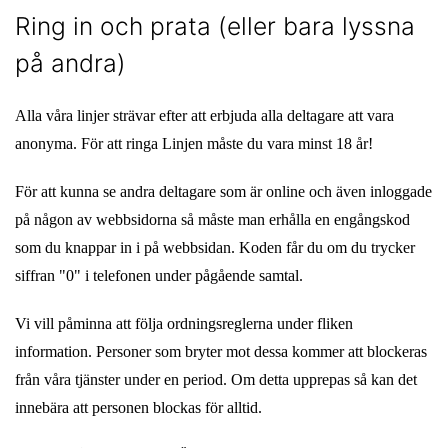
Ring in och prata (eller bara lyssna
på andra)
Alla våra linjer strävar efter att erbjuda alla deltagare att vara
anonyma. För att ringa Linjen måste du vara minst 18 år!
För att kunna se andra deltagare som är online och även inloggade
på någon av webbsidorna så måste man erhålla en engångskod
som du knappar in i på webbsidan. Koden får du om du trycker
siffran "0" i telefonen under pågående samtal.
Vi vill påminna att följa ordningsreglerna under fliken
information. Personer som bryter mot dessa kommer att blockeras
från våra tjänster under en period. Om detta upprepas så kan det
innebära att personen blockas för alltid.