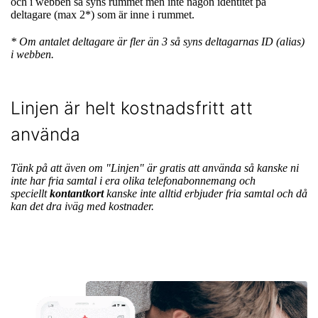
och i webben så syns rummet men inte någon identitet på
deltagare (max 2*) som är inne i rummet.
* Om antalet deltagare är fler än 3 så syns deltagarnas ID (alias)
i webben.
Linjen är helt kostnadsfritt att
använda
Tänk på att även om "Linjen" är gratis att använda så kanske ni
inte har fria samtal i era olika telefonabonnemang och
speciellt
kontantkort
kanske inte alltid erbjuder fria samtal och då
kan det dra iväg med kostnader.