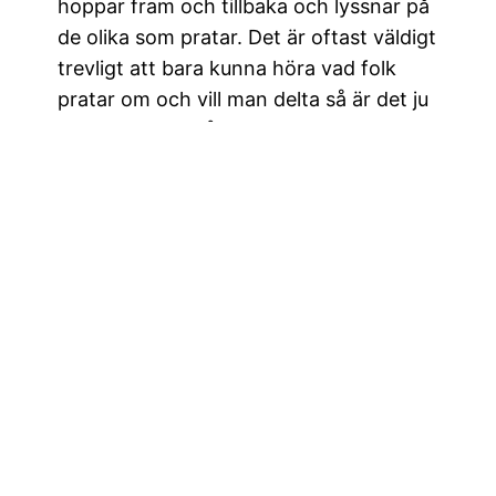
hoppar fram och tillbaka och lyssnar på
de olika som pratar. Det är oftast väldigt
trevligt att bara kunna höra vad folk
pratar om och vill man delta så är det ju
bara att prata på.